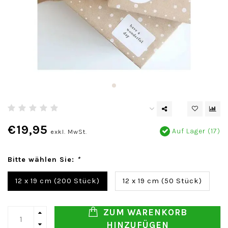
€19,95
Auf Lager (17)
exkl. MwSt.
Bitte wählen Sie:
*
12 x 19 cm (200 Stück)
12 x 19 cm (50 Stück)
ZUM WARENKORB
HINZUFÜGEN