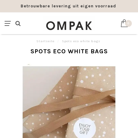
Betrouwbare levering uit eigen voorraad
0
Startseite
/
Spots eco white bags
SPOTS ECO WHITE BAGS