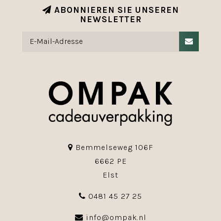
ABONNIEREN SIE UNSEREN
NEWSLETTER
Bemmelseweg 106F
6662 PE
Elst
0481 45 27 25
info@ompak.nl