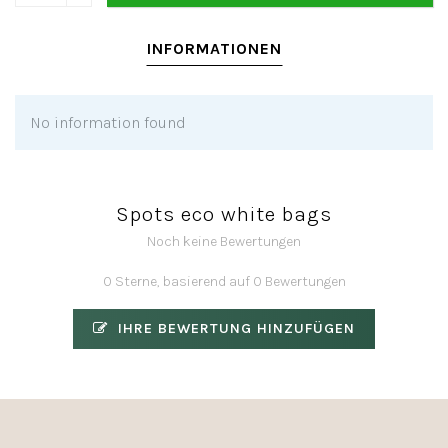
INFORMATIONEN
No information found
Spots eco white bags
Noch keine Bewertungen
0 Sterne, basierend auf 0 Bewertungen
IHRE BEWERTUNG HINZUFÜGEN