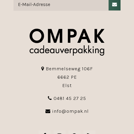
Bemmelseweg 106F
6662 PE
Elst
0481 45 27 25
info@ompak.nl