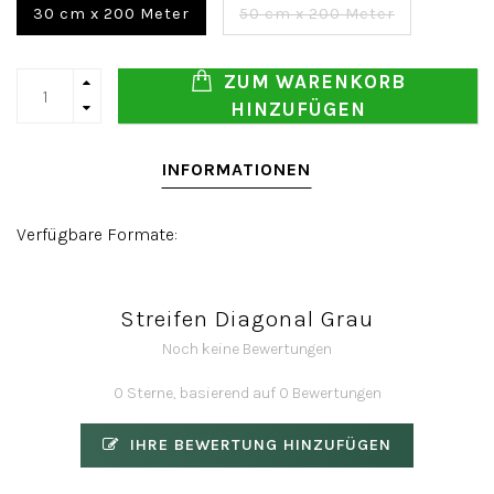
30 cm x 200 Meter
50 cm x 200 Meter
ZUM WARENKORB
HINZUFÜGEN
INFORMATIONEN
Verfügbare Formate:
Streifen Diagonal Grau
Noch keine Bewertungen
0 Sterne, basierend auf 0 Bewertungen
IHRE BEWERTUNG HINZUFÜGEN