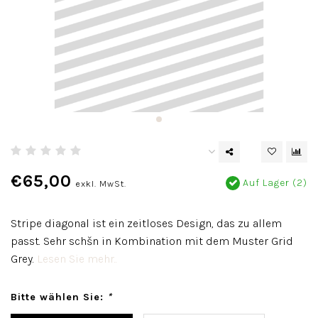
€65,00
Auf Lager (2)
exkl. MwSt.
Stripe diagonal ist ein zeitloses Design, das zu allem
passt. Sehr schšn in Kombination mit dem Muster Grid
Grey.
Lesen Sie mehr..
Bitte wählen Sie:
*