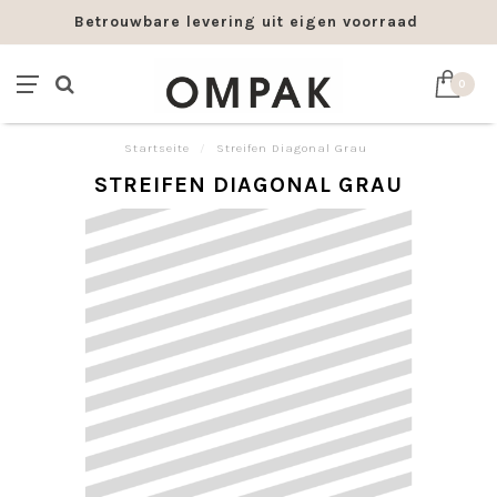
Betrouwbare levering uit eigen voorraad
0
Startseite
/
Streifen Diagonal Grau
STREIFEN DIAGONAL GRAU