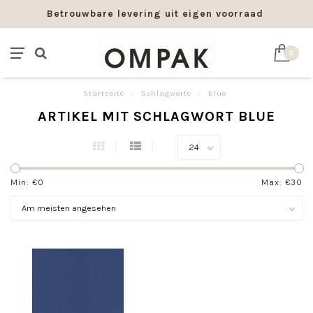
Betrouwbare levering uit eigen voorraad
0
Startseite
/
Schlagworte
/
blue
ARTIKEL MIT SCHLAGWORT BLUE
Min: €
0
Max: €
30