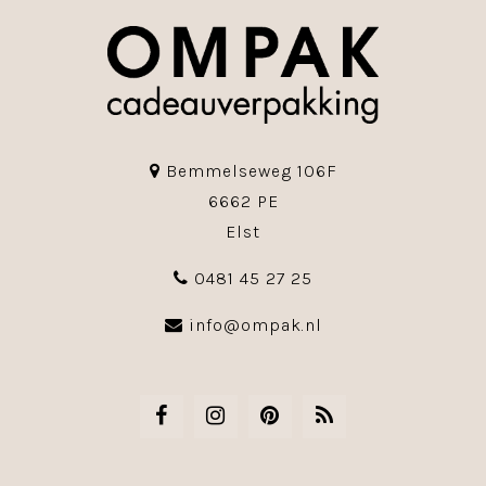
Bemmelseweg 106F
6662 PE
Elst
0481 45 27 25
info@ompak.nl