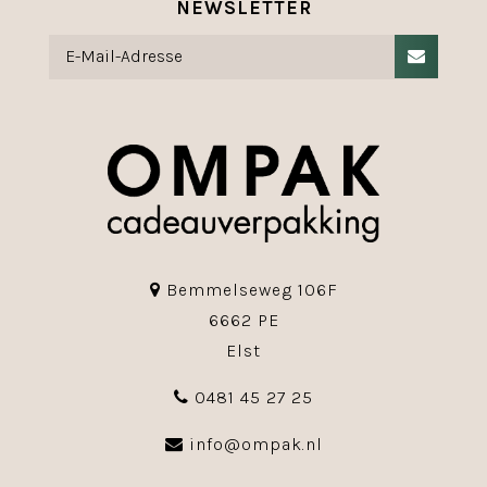
NEWSLETTER
Bemmelseweg 106F
6662 PE
Elst
0481 45 27 25
info@ompak.nl