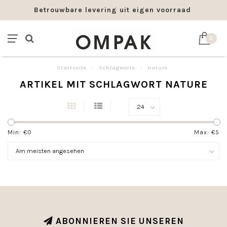
Betrouwbare levering uit eigen voorraad
0
Startseite
/
Schlagworte
/
nature
ARTIKEL MIT SCHLAGWORT NATURE
Min: €
0
Max: €
5
ABONNIEREN SIE UNSEREN