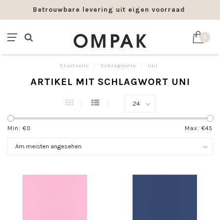
Betrouwbare levering uit eigen voorraad
0
Startseite
/
Schlagworte
/
Uni
ARTIKEL MIT SCHLAGWORT UNI
Min: €
0
Max: €
45