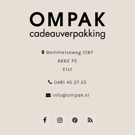
Bemmelseweg 106F
6662 PE
Elst
0481 45 27 25
info@ompak.nl