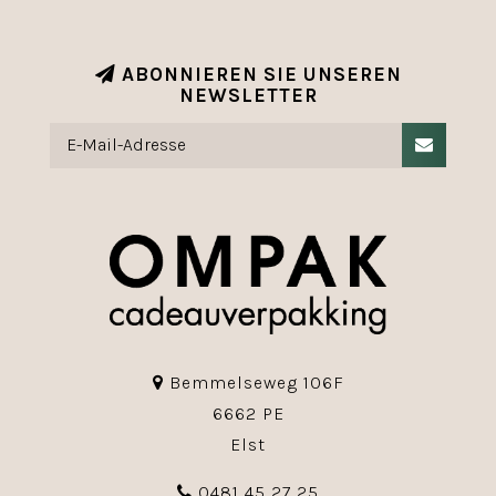
ABONNIEREN SIE UNSEREN
NEWSLETTER
Bemmelseweg 106F
6662 PE
Elst
0481 45 27 25