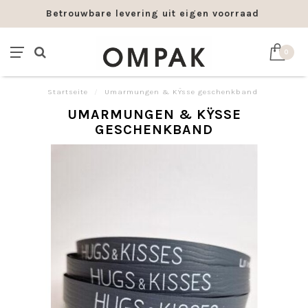
Betrouwbare levering uit eigen voorraad
0
Startseite
/
Umarmungen & KŸsse geschenkband
UMARMUNGEN & KŸSSE
GESCHENKBAND