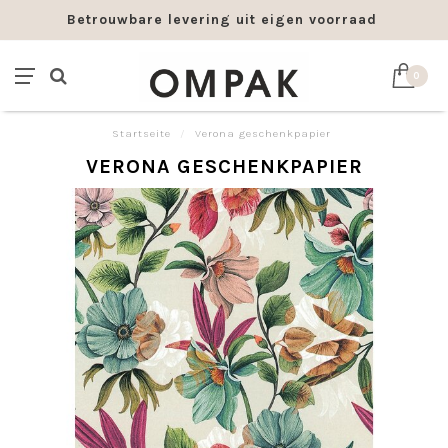
Betrouwbare levering uit eigen voorraad
0
Startseite
/
Verona geschenkpapier
VERONA GESCHENKPAPIER