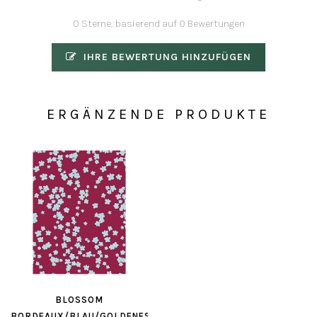
0 Sterne, basierend auf 0 Bewertungen
IHRE BEWERTUNG HINZUFÜGEN
ERGÄNZENDE PRODUKTE
BLOSSOM
BORDEAUX/BLAU/GOLDENES