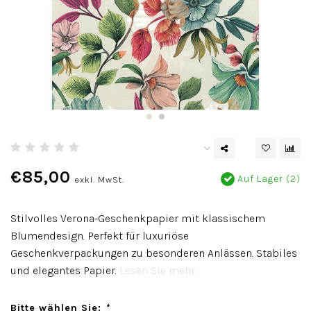
€85,00
Auf Lager (2)
exkl. MwSt.
Stilvolles Verona-Geschenkpapier mit klassischem
Blumendesign. Perfekt für luxuriöse
Geschenkverpackungen zu besonderen Anlässen. Stabiles
und elegantes Papier.
Lesen Sie mehr..
Bitte wählen Sie:
*