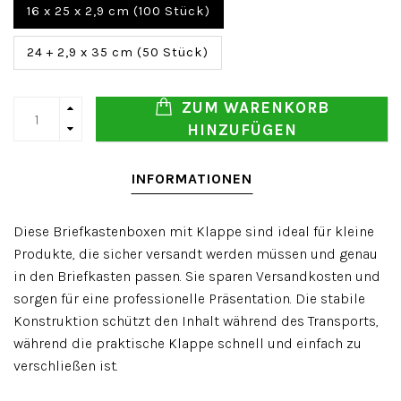
16 x 25 x 2,9 cm (100 Stück)
24 + 2,9 x 35 cm (50 Stück)
ZUM WARENKORB
HINZUFÜGEN
INFORMATIONEN
Diese Briefkastenboxen mit Klappe sind ideal für kleine
Produkte, die sicher versandt werden müssen und genau
in den Briefkasten passen. Sie sparen Versandkosten und
sorgen für eine professionelle Präsentation. Die stabile
Konstruktion schützt den Inhalt während des Transports,
während die praktische Klappe schnell und einfach zu
verschließen ist.