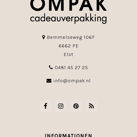
Bemmelseweg 106F
6662 PE
Elst
0481 45 27 25
info@ompak.nl
INFORMATIONEN