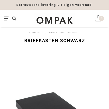
Betrouwbare levering uit eigen voorraad
0
Startseite
/
Briefkästen schwarz
BRIEFKÄSTEN SCHWARZ