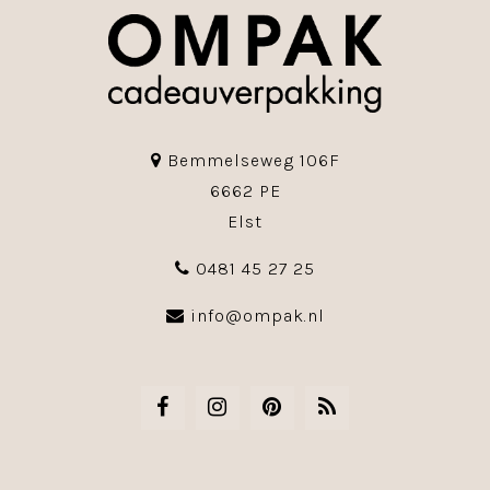
Bemmelseweg 106F
6662 PE
Elst
0481 45 27 25
info@ompak.nl