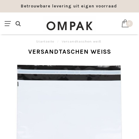
Betrouwbare levering uit eigen voorraad
0
Startseite
/
Versandtaschen weiß
VERSANDTASCHEN WEISS