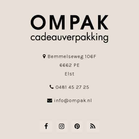
Bemmelseweg 106F
6662 PE
Elst
0481 45 27 25
info@ompak.nl