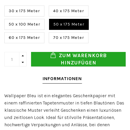
30 x 175 Meter
40 x 175 Meter
50 x 100 Meter
50 x 175 Meter
60 x 175 Meter
70 x 175 Meter
ZUM WARENKORB
HINZUFÜGEN
INFORMATIONEN
Wallpaper Bleu ist ein elegantes Geschenkpapier mit
einem raffinierten Tapetenmuster in tiefen Blautönen. Das
klassische Muster verleiht Geschenken einen luxuriösen
und zeitlosen Look. Ideal für stilvolle Präsentationen,
hochwertige Verpackungen und Anlässe, bei denen