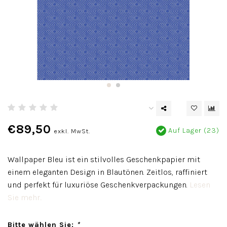
€89,50
Auf Lager (23)
exkl. MwSt.
Wallpaper Bleu ist ein stilvolles Geschenkpapier mit
einem eleganten Design in Blautönen. Zeitlos, raffiniert
und perfekt für luxuriöse Geschenkverpackungen.
Lesen
Sie mehr..
Bitte wählen Sie:
*