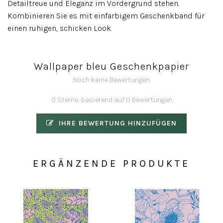
Detailtreue und Eleganz im Vordergrund stehen.
Kombinieren Sie es mit einfarbigem Geschenkband für
einen ruhigen, schicken Look.
Wallpaper bleu Geschenkpapier
Noch keine Bewertungen
0 Sterne, basierend auf 0 Bewertungen
IHRE BEWERTUNG HINZUFÜGEN
ERGÄNZENDE PRODUKTE