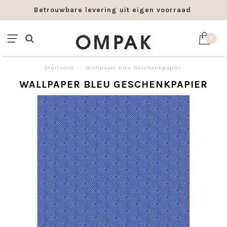
Betrouwbare levering uit eigen voorraad
0
Startseite
/
Wallpaper bleu Geschenkpapier
WALLPAPER BLEU GESCHENKPAPIER