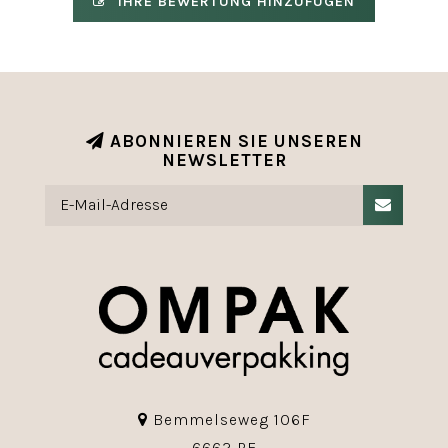
IHRE BEWERTUNG HINZUFÜGEN
ABONNIEREN SIE UNSEREN
NEWSLETTER
Bemmelseweg 106F
6662 PE