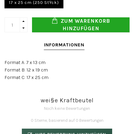
17 x 25 cm (250 StŸck)
ZUM WARENKORB
HINZUFÜGEN
INFORMATIONEN
Format A: 7 x 13 cm
Format B: 12 x 19 cm
Format C: 17 x 25 cm
wei§e Kraftbeutel
Noch keine Bewertungen
0 Sterne, basierend auf 0 Bewertungen