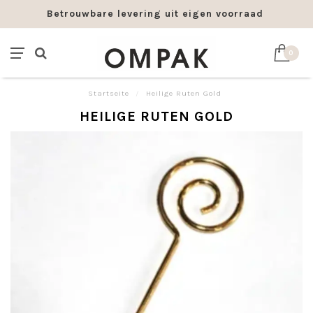
Betrouwbare levering uit eigen voorraad
0
Startseite
/
Heilige Ruten Gold
HEILIGE RUTEN GOLD