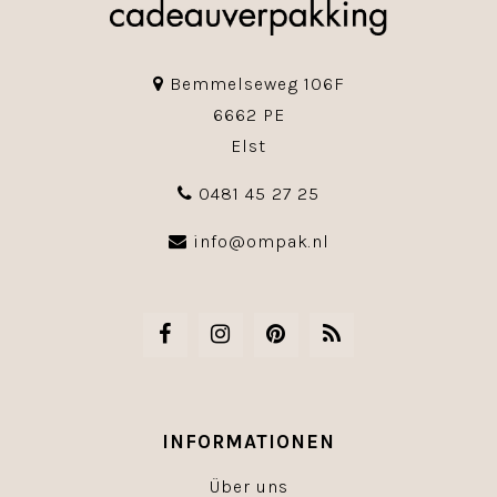
Bemmelseweg 106F
6662 PE
Elst
0481 45 27 25
info@ompak.nl
INFORMATIONEN
Über uns