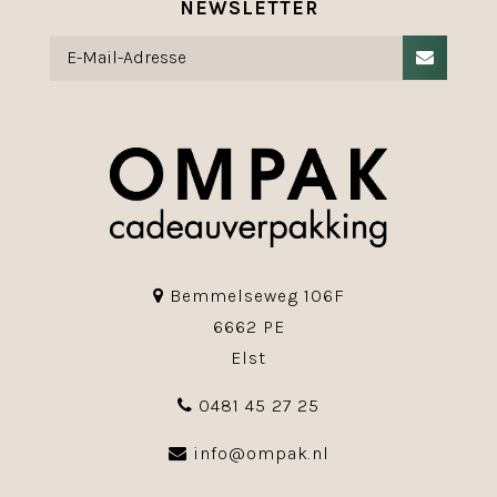
NEWSLETTER
Bemmelseweg 106F
6662 PE
Elst
0481 45 27 25
info@ompak.nl