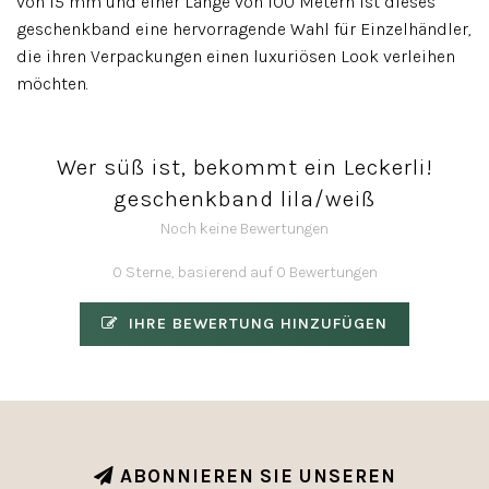
von 15 mm und einer Länge von 100 Metern ist dieses
geschenkband eine hervorragende Wahl für Einzelhändler,
die ihren Verpackungen einen luxuriösen Look verleihen
möchten.
Wer süß ist, bekommt ein Leckerli!
geschenkband lila/weiß
Noch keine Bewertungen
0 Sterne, basierend auf 0 Bewertungen
IHRE BEWERTUNG HINZUFÜGEN
ABONNIEREN SIE UNSEREN