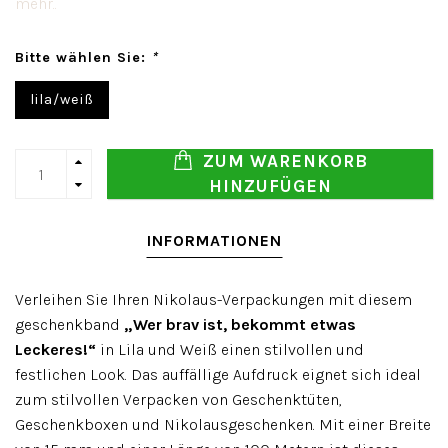
mehr..
Bitte wählen Sie:
*
lila/weiß
ZUM WARENKORB
HINZUFÜGEN
INFORMATIONEN
Verleihen Sie Ihren Nikolaus-Verpackungen mit diesem
geschenkband
„Wer brav ist, bekommt etwas
Leckeres!“
in Lila und Weiß einen stilvollen und
festlichen Look. Das auffällige Aufdruck eignet sich ideal
zum stilvollen Verpacken von Geschenktüten,
Geschenkboxen und Nikolausgeschenken. Mit einer Breite