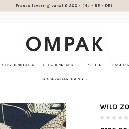
Franco levering vanaf € 200,- (NL - BE - DE)
GESCHENKTÜTEN
GESCHENKBAND
ETIKETTEN
TRAGETA
SONDERANFERTIGUNG
WILD Z