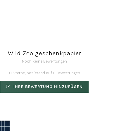
Wild Zoo geschenkpapier
Noch keine Bewertungen
0 Sterne, basierend auf 0 Bewertungen
IHRE BEWERTUNG HINZUFÜGEN