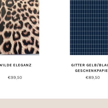
WILDE ELEGANZ
GITTER GELB/BLA
GESCHENKPAPI
€99,50
€89,50