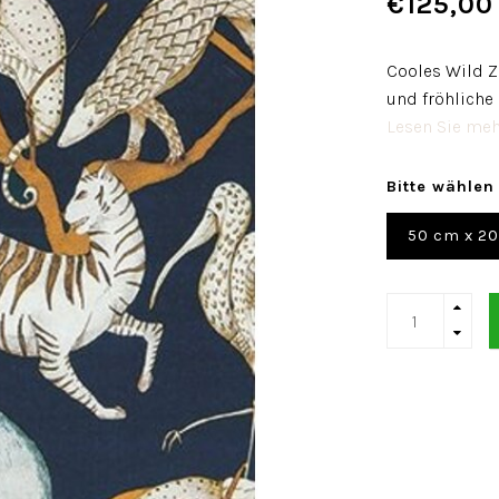
€125,00
Cooles Wild Z
und fröhliche
Lesen Sie mehr
Bitte wählen
50 cm x 2