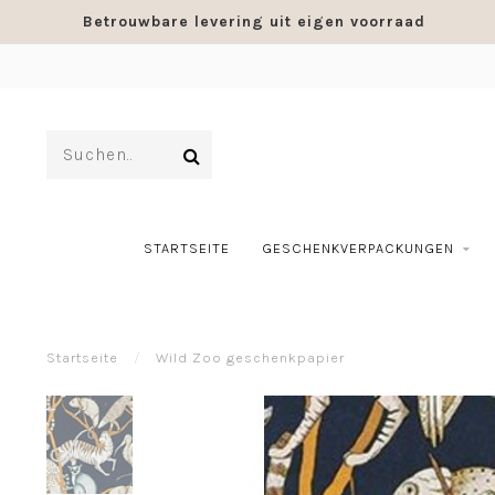
Betrouwbare levering uit eigen voorraad
STARTSEITE
GESCHENKVERPACKUNGEN
Startseite
/
Wild Zoo geschenkpapier