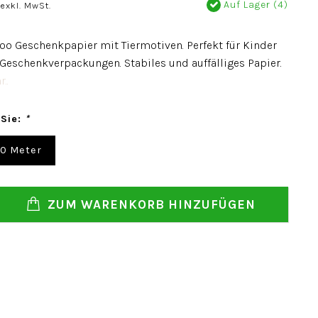
Auf Lager (4)
exkl. MwSt.
oo Geschenkpapier mit Tiermotiven. Perfekt für Kinder
 Geschenkverpackungen. Stabiles und auffälliges Papier.
..
 Sie:
*
00 Meter
ZUM WARENKORB HINZUFÜGEN