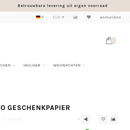
Betrouwbare levering uit eigen voorraad
EUR
anmelden
0
SCHEN
HEILIGER
WEIHNACHTEN
OO GESCHENKPAPIER
0 reviews