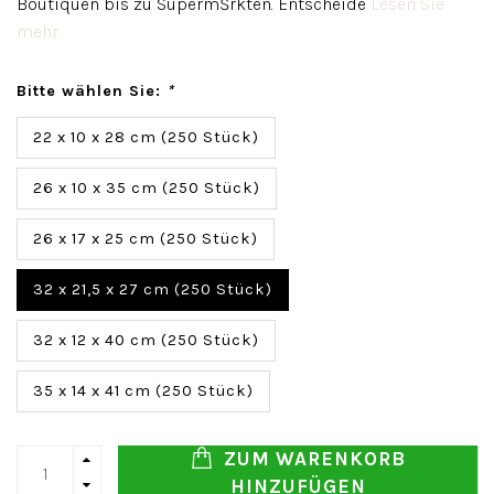
Boutiquen bis zu SupermŠrkten. Entscheide
Lesen Sie
mehr..
Bitte wählen Sie:
*
22 x 10 x 28 cm (250 Stück)
26 x 10 x 35 cm (250 Stück)
26 x 17 x 25 cm (250 Stück)
32 x 21,5 x 27 cm (250 Stück)
32 x 12 x 40 cm (250 Stück)
35 x 14 x 41 cm (250 Stück)
ZUM WARENKORB
HINZUFÜGEN