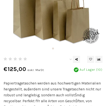
€125,00
Auf Lager (10)
exkl. MwSt.
Papiertragetaschen werden aus hochwertigen Materialien
hergestellt, au§erdem sind unsere Tragetaschen nicht nur
robust und langlebig, sondern auch vollstŠndig
recycelbar. Perfekt fŸr alle Arten von GeschŠften, von