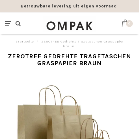
Betrouwbare levering uit eigen voorraad
0
Startseite
/
ZEROTREE Gedrehte Tragetaschen Graspapier
braun
ZEROTREE GEDREHTE TRAGETASCHEN
GRASPAPIER BRAUN