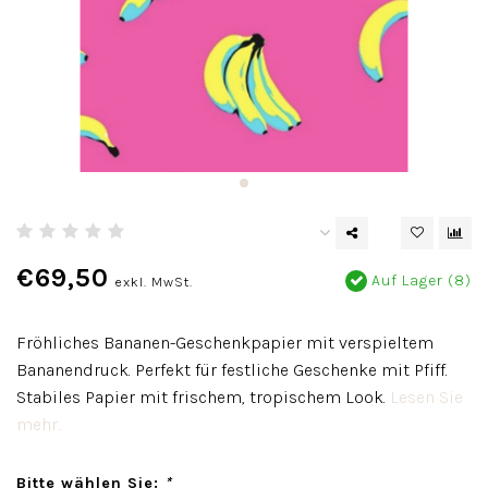
€69,50
Auf Lager (8)
exkl. MwSt.
Fröhliches Bananen-Geschenkpapier mit verspieltem
Bananendruck. Perfekt für festliche Geschenke mit Pfiff.
Stabiles Papier mit frischem, tropischem Look.
Lesen Sie
mehr..
Bitte wählen Sie:
*