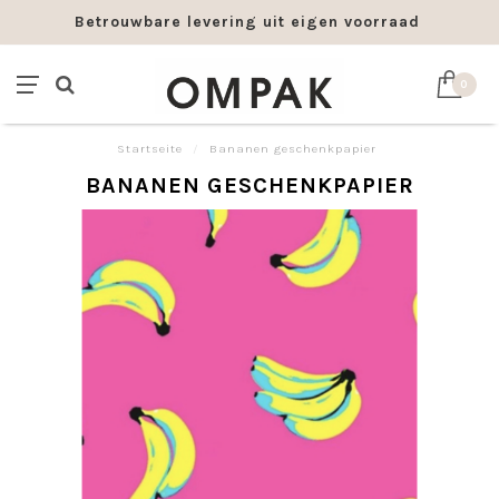
Betrouwbare levering uit eigen voorraad
0
Startseite
/
Bananen geschenkpapier
BANANEN GESCHENKPAPIER