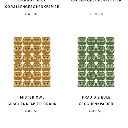
CRABBY SUZY
KNOTEN GESCHENKPAPIER
KORALLENGESCHENKPAPIER
€65,00
€130,00
MISTER OWL
FRAU DIE EULE
GESCHENKPAPIER BRAUN
GESCHENKPAPIER
€69,50
€89,50