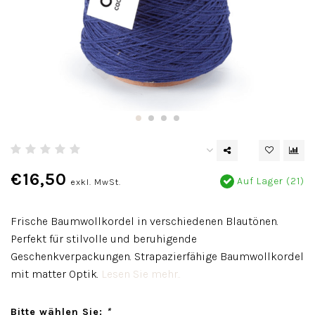
€16,50
Auf Lager (21)
exkl. MwSt.
Frische Baumwollkordel in verschiedenen Blautönen.
Perfekt für stilvolle und beruhigende
Geschenkverpackungen. Strapazierfähige Baumwollkordel
mit matter Optik.
Lesen Sie mehr..
Bitte wählen Sie:
*