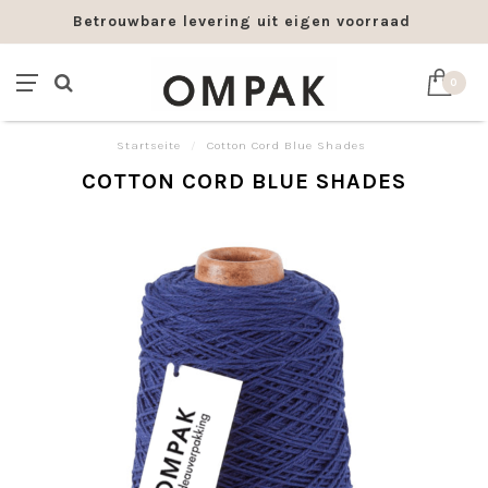
Betrouwbare levering uit eigen voorraad
0
Startseite
/
Cotton Cord Blue Shades
COTTON CORD BLUE SHADES