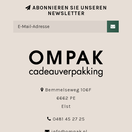
ABONNIEREN SIE UNSEREN
NEWSLETTER
Bemmelseweg 106F
6662 PE
Elst
0481 45 27 25
info@ompak.nl