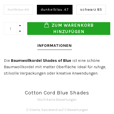
hellblau 40
dunkelblau .47
schwarz 85
ZUM WARENKORB
HINZUFÜGEN
INFORMATIONEN
Die
Baumwollkordel Shades of Blue
ist eine schöne
Baumwollkordel mit matter Oberfläche. Ideal für ruhige,
stilvolle Verpackungen oder kreative Anwendungen.
Cotton Cord Blue Shades
Noch keine Bewertungen
0 Sterne, basierend auf 0 Bewertungen