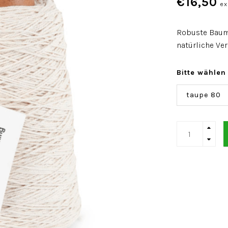
€16,50
ex
Robuste Baumw
natürliche Ve
Bitte wählen
taupe 80