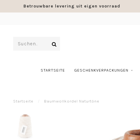
Betrouwbare levering uit eigen voorraad
STARTSEITE
GESCHENKVERPACKUNGEN
Startseite
/
Baumwollkordel Naturtöne