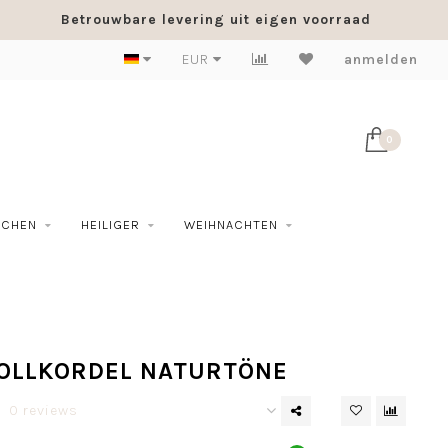
Betrouwbare levering uit eigen voorraad
EUR
anmelden
0
SCHEN
HEILIGER
WEIHNACHTEN
LLKORDEL NATURTÖNE
0 reviews