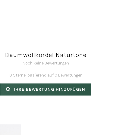
Baumwollkordel Naturtöne
Noch keine Bewertungen
0 Sterne, basierend auf 0 Bewertungen
IHRE BEWERTUNG HINZUFÜGEN