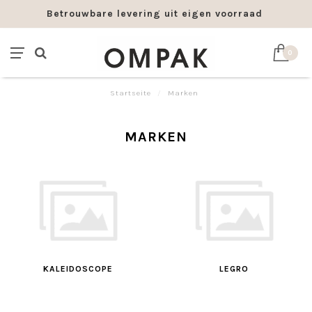
Betrouwbare levering uit eigen voorraad
0
Startseite
/
Marken
MARKEN
KALEIDOSCOPE
LEGRO