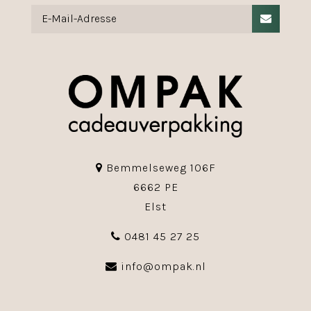
Bemmelseweg 106F
6662 PE
Elst
0481 45 27 25
info@ompak.nl