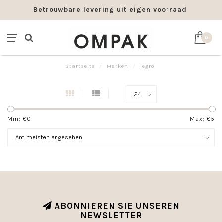
Betrouwbare levering uit eigen voorraad
0
Startseite
/
Marken
/
legro
Min: €
0
Max: €
5
ABONNIEREN SIE UNSEREN
NEWSLETTER