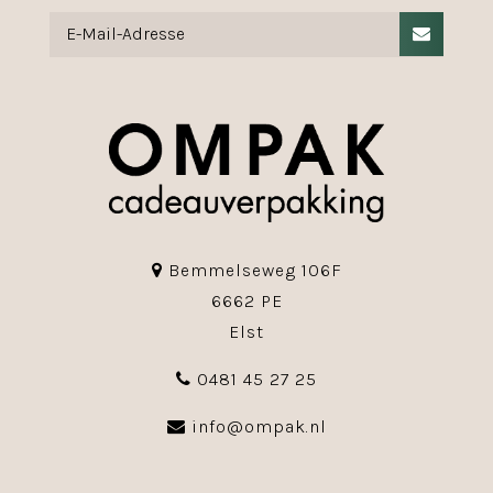
Bemmelseweg 106F
6662 PE
Elst
0481 45 27 25
info@ompak.nl