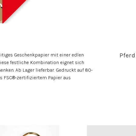
Pfer
eitiges Geschenkpapier mit einer edlen
iese festliche Kombination eignet sich
nken. Ab Lager lieferbar. Gedruckt auf 80-
s FSC®-zertifiziertem Papier aus