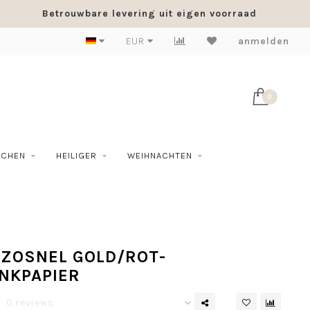
Betrouwbare levering uit eigen voorraad
EUR
anmelden
0
SCHEN
HEILIGER
WEIHNACHTEN
OZOSNEL GOLD/ROT-
NKPAPIER
0 reviews