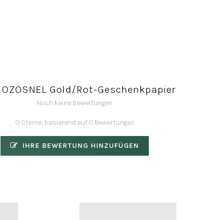
d OZOSNEL Gold/Rot-Geschenkpapier
Noch keine Bewertungen
0 Sterne, basierend auf 0 Bewertungen
IHRE BEWERTUNG HINZUFÜGEN