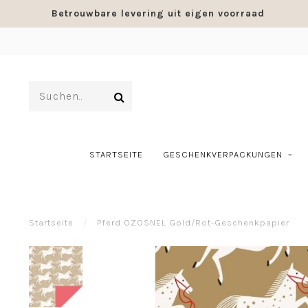
Betrouwbare levering uit eigen voorraad
STARTSEITE
GESCHENKVERPACKUNGEN
Startseite
/
Pferd OZOSNEL Gold/Rot-Geschenkpapier