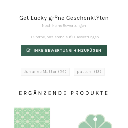
Get Lucky grŸne GeschenktŸten
Noch keine Bewertungen
0 Sterne, basierend auf 0 Bewertungen
IHRE BEWERTUNG HINZUFÜGEN
Jurianne Matter
(26)
pattern
(13)
ERGÄNZENDE PRODUKTE