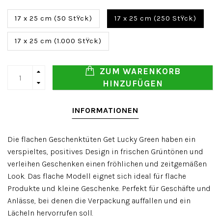
17 x 25 cm (50 StŸck)
17 x 25 cm (250 StŸck)
17 x 25 cm (1.000 StŸck)
ZUM WARENKORB
HINZUFÜGEN
INFORMATIONEN
Die flachen Geschenktüten Get Lucky Green haben ein
verspieltes, positives Design in frischen Grüntönen und
verleihen Geschenken einen fröhlichen und zeitgemäßen
Look. Das flache Modell eignet sich ideal für flache
Produkte und kleine Geschenke. Perfekt für Geschäfte und
Anlässe, bei denen die Verpackung auffallen und ein
Lächeln hervorrufen soll.