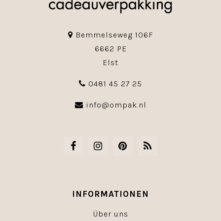
Bemmelseweg 106F
6662 PE
Elst
0481 45 27 25
info@ompak.nl
INFORMATIONEN
Über uns