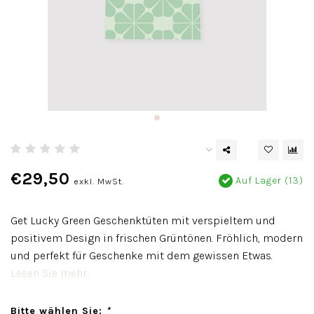
€29,50
Auf Lager (13)
exkl. MwSt.
Get Lucky Green Geschenktüten mit verspieltem und
positivem Design in frischen Grüntönen. Fröhlich, modern
und perfekt für Geschenke mit dem gewissen Etwas.
Lesen Sie mehr..
Bitte wählen Sie:
*