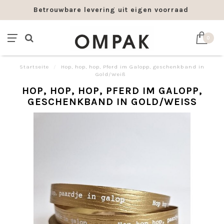
Betrouwbare levering uit eigen voorraad
0
Startseite
/
Hop, hop, hop, Pferd im Galopp, geschenkband in
Gold/Weiß
HOP, HOP, HOP, PFERD IM GALOPP,
GESCHENKBAND IN GOLD/WEISS