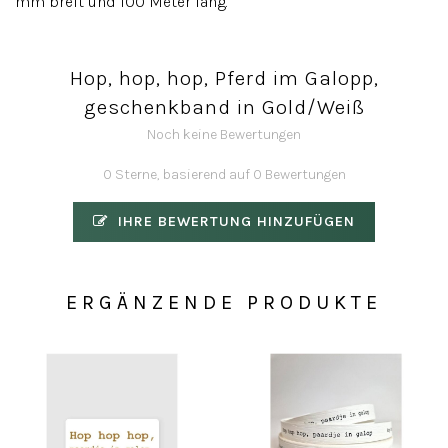
mm breit und 100 Meter lang.
Hop, hop, hop, Pferd im Galopp,
geschenkband in Gold/Weiß
Noch keine Bewertungen
0 Sterne, basierend auf 0 Bewertungen
IHRE BEWERTUNG HINZUFÜGEN
ERGÄNZENDE PRODUKTE