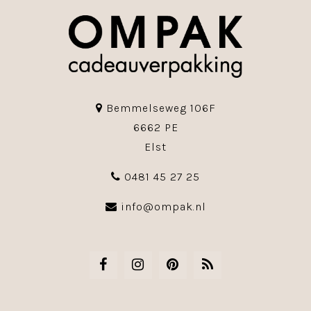
Bemmelseweg 106F
6662 PE
Elst
0481 45 27 25
info@ompak.nl