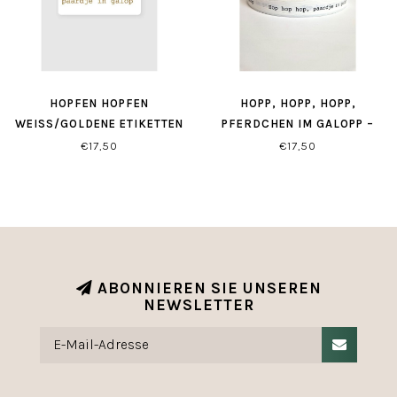
HOPFEN HOPFEN
HOPP, HOPP, HOPP,
WEISS/GOLDENE ETIKETTEN (
PFERDCHEN IM GALOPP –
500 STÜCK)
WEISSES/SCHWARZES G
€17,50
€17,50
ESCHENKBAND
ABONNIEREN SIE UNSEREN
NEWSLETTER