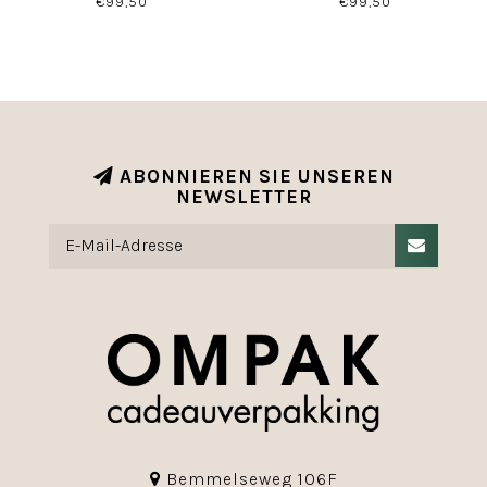
€99,50
€99,50
ABONNIEREN SIE UNSEREN
NEWSLETTER
Bemmelseweg 106F