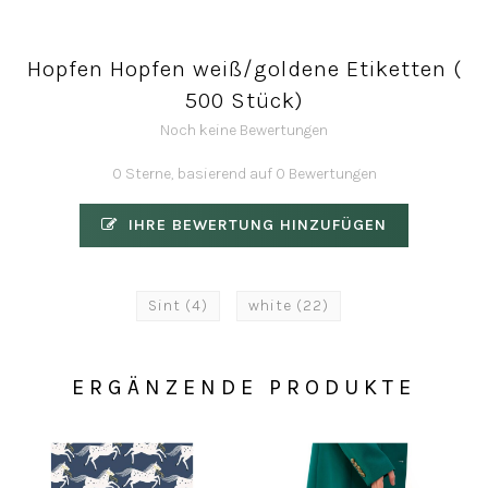
Hopfen Hopfen weiß/goldene Etiketten (
500 Stück)
Noch keine Bewertungen
0 Sterne, basierend auf 0 Bewertungen
IHRE BEWERTUNG HINZUFÜGEN
Sint
(4)
white
(22)
ERGÄNZENDE PRODUKTE