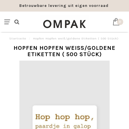
Betrouwbare levering uit eigen voorraad
0
Startseite
/
Hopfen Hopfen weiß/goldene Etiketten ( 500 Stück)
HOPFEN HOPFEN WEISS/GOLDENE E
TIKETTEN ( 500 STÜCK)