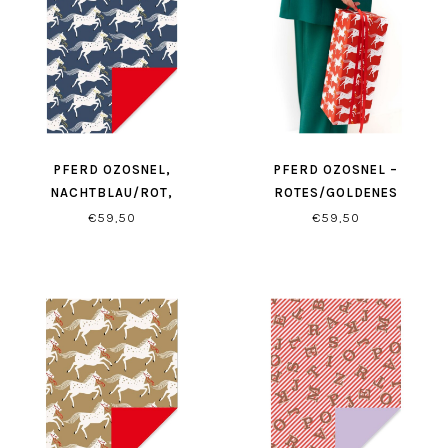
PFERD OZOSNEL,
PFERD OZOSNEL –
NACHTBLAU/ROT,
ROTES/GOLDENES
GESCHENKPAPIER
GESCHENKPAPIER
€59,50
€59,50