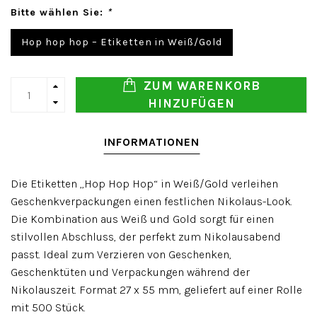
Bitte wählen Sie:
*
Hop hop hop – Etiketten in Weiß/Gold
ZUM WARENKORB
HINZUFÜGEN
INFORMATIONEN
Die Etiketten „Hop Hop Hop“ in Weiß/Gold verleihen
Geschenkverpackungen einen festlichen Nikolaus-Look.
Die Kombination aus Weiß und Gold sorgt für einen
stilvollen Abschluss, der perfekt zum Nikolausabend
passt. Ideal zum Verzieren von Geschenken,
Geschenktüten und Verpackungen während der
Nikolauszeit. Format 27 x 55 mm, geliefert auf einer Rolle
mit 500 Stück.