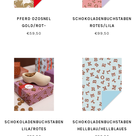
PFERD OZOSNEL
SCHOKOLADENBUCHSTABEN
GOLD/ROT-
ROTES/LILA
GESCHENKPAPIER
GESCHENKPAPIER
€59,50
€99,50
SCHOKOLADENBUCHSTABEN
SCHOKOLADENBUCHSTABEN
LILA/ROTES
HELLBLAU/HELLBLAUES
GESCHENKPAPIER
GESCHENKPAPIER