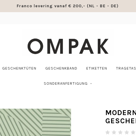
Franco levering vanaf € 200,- (NL - BE - DE)
GESCHENKTÜTEN
GESCHENKBAND
ETIKETTEN
TRAGETA
SONDERANFERTIGUNG
MODERN
GESCHE