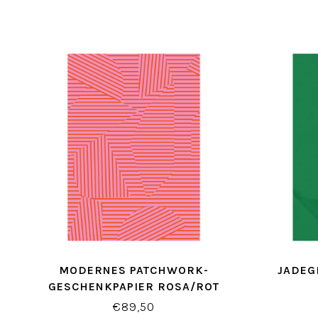
MODERNES PATCHWORK-
JADEG
GESCHENKPAPIER ROSA/ROT
€89,50