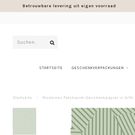
Betrouwbare levering uit eigen voorraad
STARTSEITE
GESCHENKVERPACKUNGEN
Startseite
/
Modernes Patchwork-Geschenkpapier in GrŸn