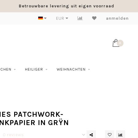
Betrouwbare levering uit eigen voorraad
EUR
anmelden
0
SCHEN
HEILIGER
WEIHNACHTEN
ES PATCHWORK-
NKPAPIER IN GRŸN
0 reviews