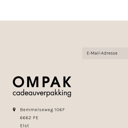
Bemmelseweg 106F
6662 PE
Elst