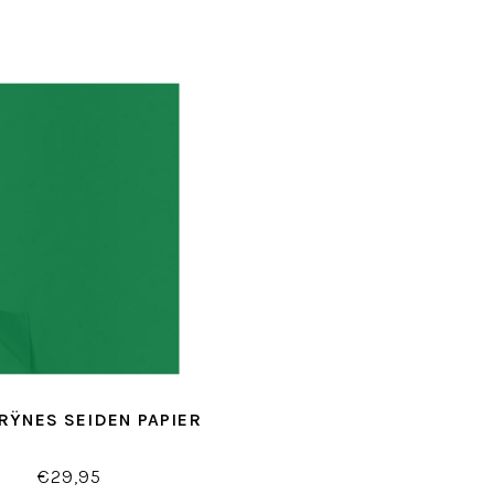
RŸNES SEIDEN PAPIER
€29,95