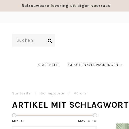
Betrouwbare levering uit eigen voorraad
STARTSEITE
GESCHENKVERPACKUNGEN
Startseite
/
Schlagworte
/
40 cm
ARTIKEL MIT SCHLAGWORT
Min: €
0
Max: €
150