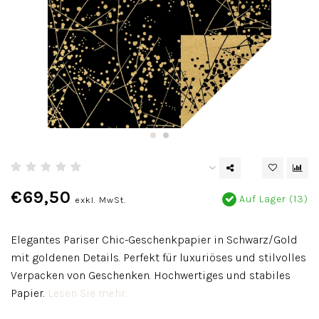
€69,50
Auf Lager (13)
exkl. MwSt.
Elegantes Pariser Chic-Geschenkpapier in Schwarz/Gold
mit goldenen Details. Perfekt für luxuriöses und stilvolles
Verpacken von Geschenken. Hochwertiges und stabiles
Papier.
Lesen Sie mehr..