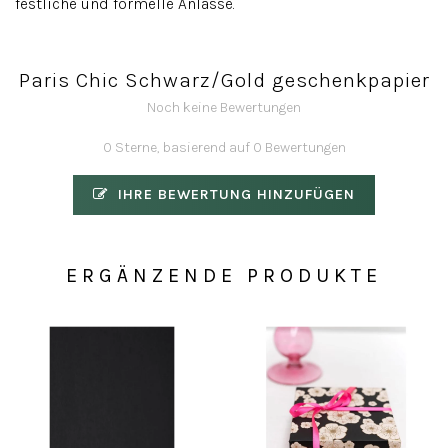
festliche und formelle Anlässe.
Paris Chic Schwarz/Gold geschenkpapier
Noch keine Bewertungen
0 Sterne, basierend auf 0 Bewertungen
IHRE BEWERTUNG HINZUFÜGEN
ERGÄNZENDE PRODUKTE