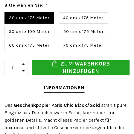
Bitte wählen Sie:
*
30 cm x 175 Meter
40 cm x 175 Meter
50 cm x 100 Meter
50 cm x 175 Meter
60 cm x 175 Meter
70 cm x 175 Meter
ZUM WARENKORB
HINZUFÜGEN
INFORMATIONEN
Das
Geschenkpapier Paris Chic Black/Gold
strahlt pure
Eleganz aus. Die tiefschwarze Farbe, kombiniert mit
goldenen Details, macht dieses Papier perfekt für
luxuriöse und stilvolle Geschenkverpackungen. Ideal für