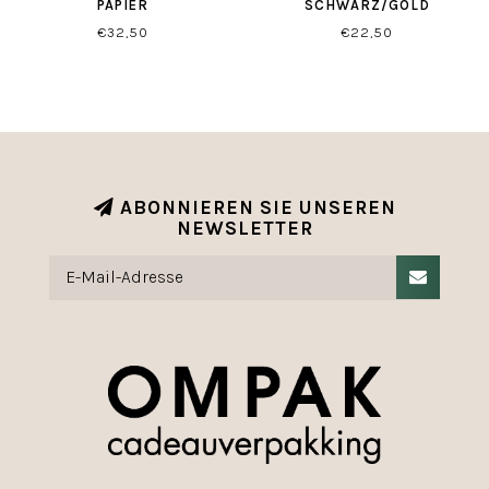
PAPIER
SCHWARZ/GOLD
GESCHENKTŸTEN
€32,50
€22,50
ABONNIEREN SIE UNSEREN
NEWSLETTER