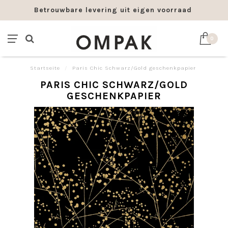
Betrouwbare levering uit eigen voorraad
0
Startseite
/
Paris Chic Schwarz/Gold geschenkpapier
PARIS CHIC SCHWARZ/GOLD
GESCHENKPAPIER