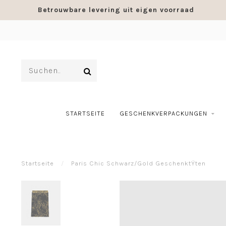
Betrouwbare levering uit eigen voorraad
STARTSEITE
GESCHENKVERPACKUNGEN
Startseite
/
Paris Chic Schwarz/Gold GeschenktŸten