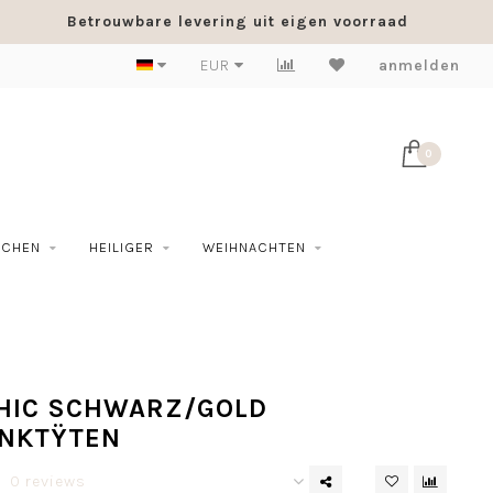
Betrouwbare levering uit eigen voorraad
EUR
anmelden
0
SCHEN
HEILIGER
WEIHNACHTEN
CHIC SCHWARZ/GOLD
NKTŸTEN
0 reviews