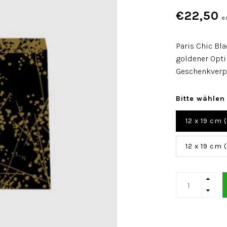
€22,50
e
Paris Chic Bl
goldener Optik
Geschenkverp
Bitte wählen
12 x 19 cm 
12 x 19 cm 