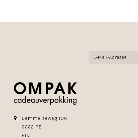
Bemmelseweg 106F
6662 PE
Elst