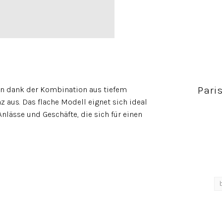
Pari
len dank der Kombination aus tiefem
 aus. Das flache Modell eignet sich ideal
Anlässe und Geschäfte, die sich für einen