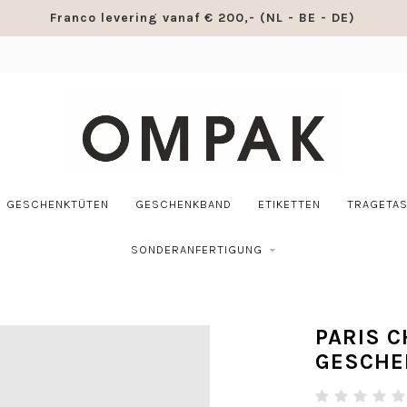
Franco levering vanaf € 200,- (NL - BE - DE)
GESCHENKTÜTEN
GESCHENKBAND
ETIKETTEN
TRAGETA
SONDERANFERTIGUNG
PARIS 
GESCHE