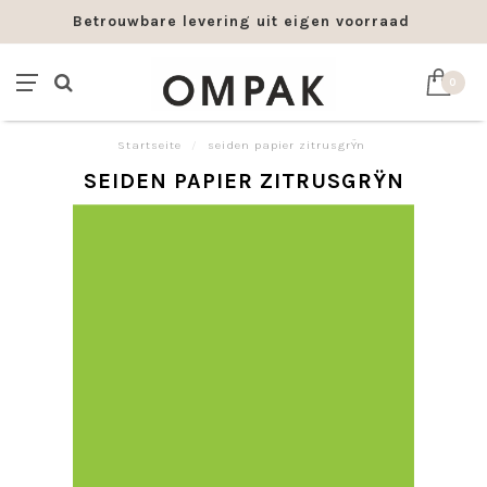
Betrouwbare levering uit eigen voorraad
0
Startseite
/
seiden papier zitrusgrŸn
SEIDEN PAPIER ZITRUSGRŸN