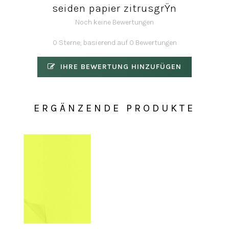
seiden papier zitrusgrŸn
Noch keine Bewertungen
0 Sterne, basierend auf 0 Bewertungen
IHRE BEWERTUNG HINZUFÜGEN
ERGÄNZENDE PRODUKTE