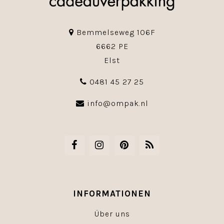
Bemmelseweg 106F
6662 PE
Elst
0481 45 27 25
info@ompak.nl
INFORMATIONEN
Über uns