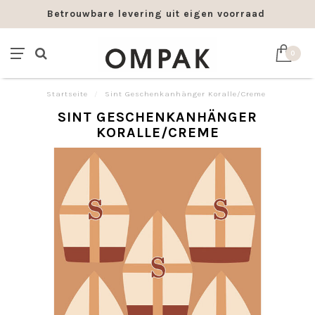
Betrouwbare levering uit eigen voorraad
0
Startseite
/
Sint Geschenkanhänger Koralle/Creme
SINT GESCHENKANHÄNGER
KORALLE/CREME