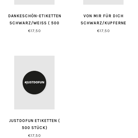
DANKESCHÖN-ETIKETTEN
VON MIR FÜR DICH
SCHWARZ/WEISS ( 500 S
SCHWARZ/KUPFERNE
TÜCK)
ETIKETTEN XS ( 500 STÜCK)
€17,50
€17,50
JUSTDOFUN ETIKETTEN (
500 STÜCK)
€17,50