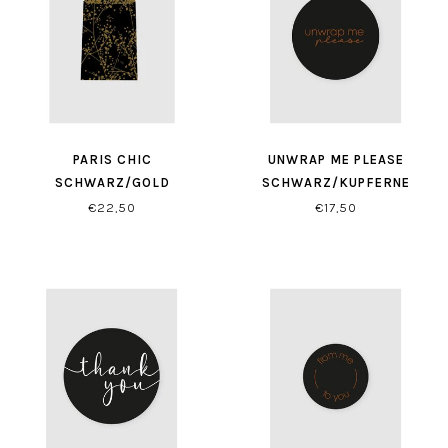
PARIS CHIC
UNWRAP ME PLEASE
SCHWARZ/GOLD
SCHWARZ/KUPFERNE
GESCHENKTŸTEN
ETIKETTEN ( 500 STÜCK)
€22,50
€17,50