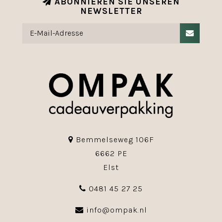
ABONNIEREN SIE UNSEREN
NEWSLETTER
Bemmelseweg 106F
6662 PE
Elst
0481 45 27 25
info@ompak.nl