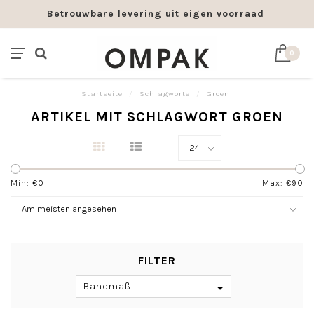
Betrouwbare levering uit eigen voorraad
0
Startseite
/
Schlagworte
/
Groen
ARTIKEL MIT SCHLAGWORT GROEN
Min: €
0
Max: €
90
FILTER
Bandmaß