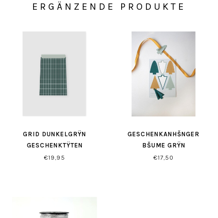
ERGÄNZENDE PRODUKTE
GRID DUNKELGRŸN
GESCHENKANHŠNGER
GESCHENKTŸTEN
BŠUME GRŸN
€19,95
€17,50