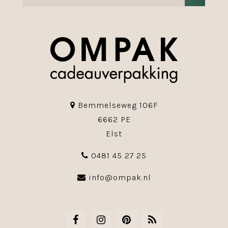
Bemmelseweg 106F
6662 PE
Elst
0481 45 27 25
info@ompak.nl