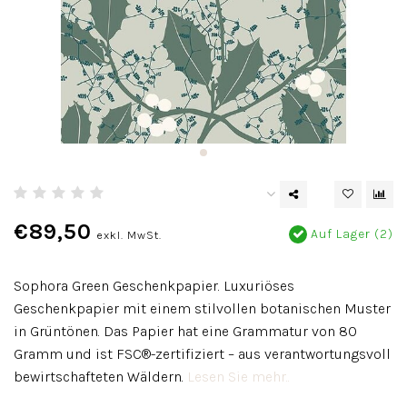
€89,50
Auf Lager (2)
exkl. MwSt.
Sophora Green Geschenkpapier. Luxuriöses
Geschenkpapier mit einem stilvollen botanischen Muster
in Grüntönen. Das Papier hat eine Grammatur von 80
Gramm und ist FSC®-zertifiziert – aus verantwortungsvoll
bewirtschafteten Wäldern.
Lesen Sie mehr..