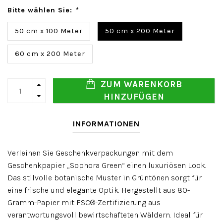
Bitte wählen Sie:
*
50 cm x 100 Meter
50 cm x 200 Meter
60 cm x 200 Meter
ZUM WARENKORB
HINZUFÜGEN
INFORMATIONEN
Verleihen Sie Geschenkverpackungen mit dem
Geschenkpapier „Sophora Green“ einen luxuriösen Look.
Das stilvolle botanische Muster in Grüntönen sorgt für
eine frische und elegante Optik. Hergestellt aus 80-
Gramm-Papier mit FSC®-Zertifizierung aus
verantwortungsvoll bewirtschafteten Wäldern. Ideal für