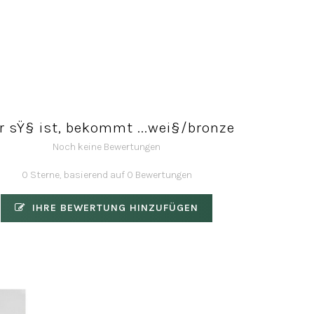
r sŸ§ ist, bekommt ...wei§/bronze
Noch keine Bewertungen
0 Sterne, basierend auf 0 Bewertungen
IHRE BEWERTUNG HINZUFÜGEN