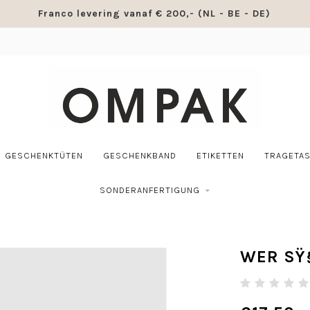
Franco levering vanaf € 200,- (NL - BE - DE)
GESCHENKTÜTEN
GESCHENKBAND
ETIKETTEN
TRAGETA
SONDERANFERTIGUNG
WER SŸ§