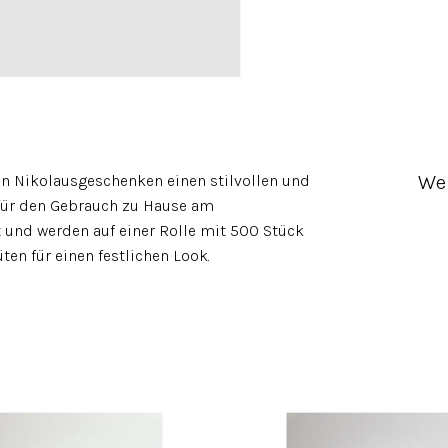
We
en Nikolausgeschenken einen stilvollen und
 für den Gebrauch zu Hause am
t und werden auf einer Rolle mit 500 Stück
en für einen festlichen Look.