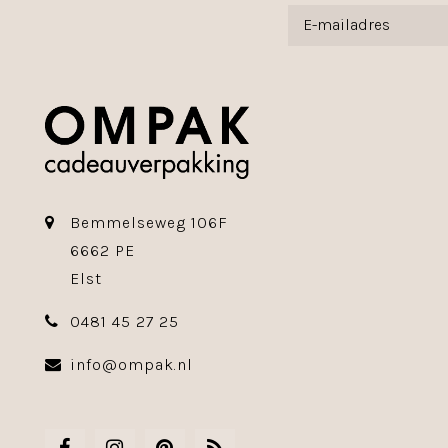
Bemmelseweg 106F
6662 PE
Elst
0481 45 27 25
info@ompak.nl