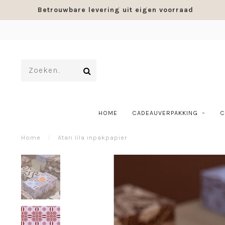
Betrouwbare levering uit eigen voorraad
HOME
CADEAUVERPAKKING
C
Home
/
Atari lila inpakpapier