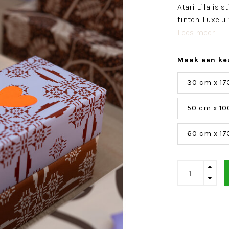
Atari Lila is 
tinten. Luxe u
Lees meer..
Maak een ke
30 cm x 17
50 cm x 10
60 cm x 17