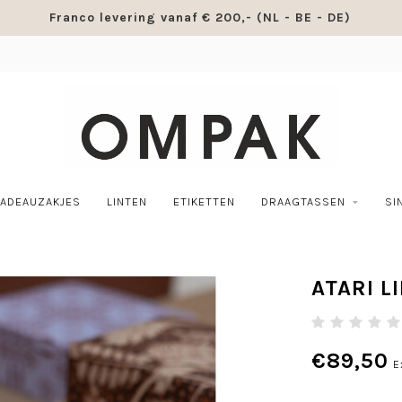
Franco levering vanaf € 200,- (NL - BE - DE)
ADEAUZAKJES
LINTEN
ETIKETTEN
DRAAGTASSEN
SI
ATARI L
€89,50
E