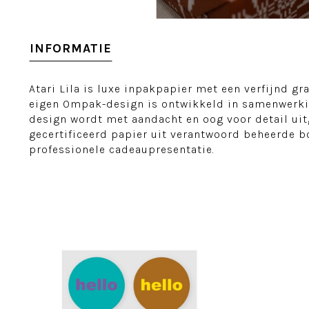
INFORMATIE
Atari Lila is luxe inpakpapier met een verfijnd gra
eigen Ompak-design is ontwikkeld in samenwerki
design wordt met aandacht en oog voor detail ui
gecertificeerd papier uit verantwoord beheerde bo
professionele cadeaupresentatie.