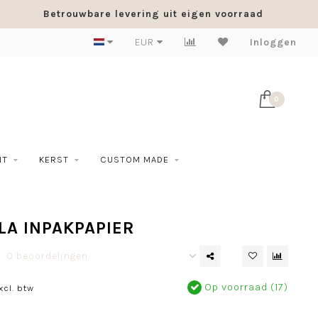
Betrouwbare levering uit eigen voorraad
EUR
Inloggen
0
NT
KERST
CUSTOM MADE
ILA INPAKPAPIER
0 beoordelingen
Op voorraad (17)
xcl. btw