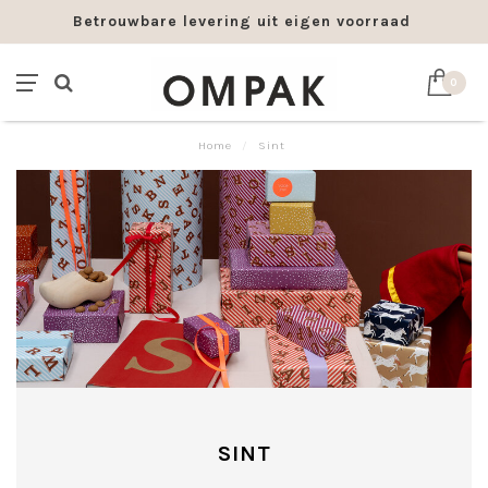
Betrouwbare levering uit eigen voorraad
0
Home
/
Sint
SINT