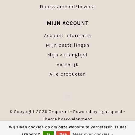
Duurzaamheid/bewust
MIJN ACCOUNT
Account informatie
Mijn bestellingen
Mijn verlanglijst
Vergelijk
Alle producten
© Copyright 2026 Ompak.nl - Powered by
Lightspeed
-
Theme by
Dyvelopment
Wij slaan cookies op om onze website te verbeteren. Is dat
akkoord?
Ja
Nee
Meer over cookies »