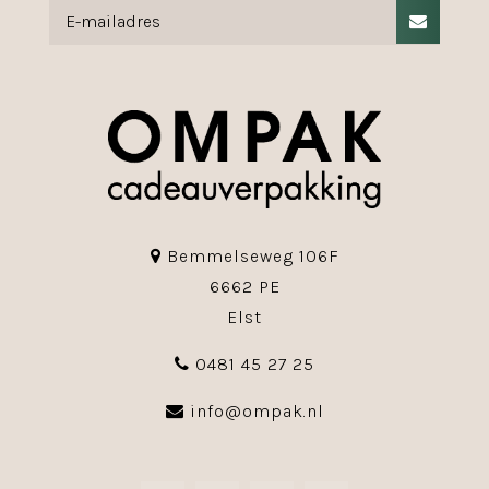
Bemmelseweg 106F
6662 PE
Elst
0481 45 27 25
info@ompak.nl