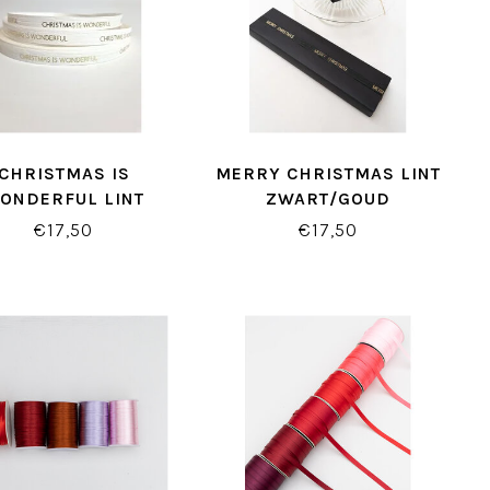
CHRISTMAS IS
MERRY CHRISTMAS LINT
ONDERFUL LINT
ZWART/GOUD
WIT/GOUD
€17,50
€17,50