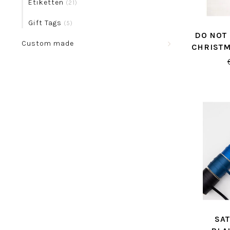
Etiketten
(21)
Gift Tags
(5)
DO NOT
Custom made
CHRISTM
SA