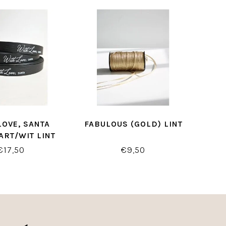
LOVE, SANTA
FABULOUS (GOLD) LINT
ART/WIT LINT
€17,50
€9,50