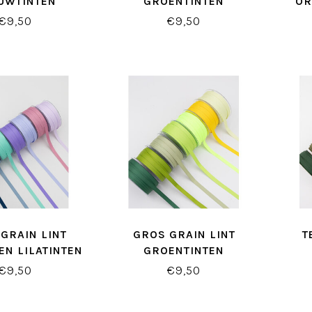
UWTINTEN
GROENTINTEN
OR
€9,50
€9,50
GRAIN LINT
GROS GRAIN LINT
T
EN LILATINTEN
GROENTINTEN
€9,50
€9,50