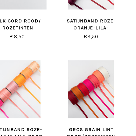
ILK CORD ROOD/
SATIJNBAND ROZE-
ROZETINTEN
ORANJE-LILA-
ROODTINTEN
€8,50
€9,50
TIJNBAND ROZE-
GROS GRAIN LINT