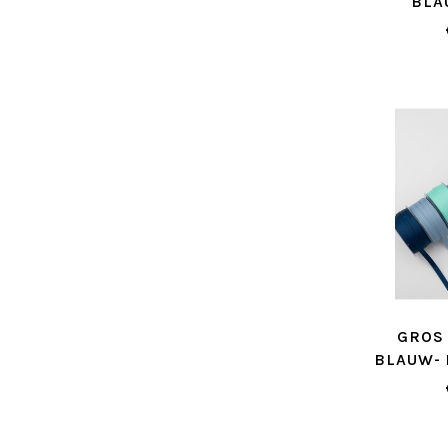
BLA
GROS 
BLAUW- 