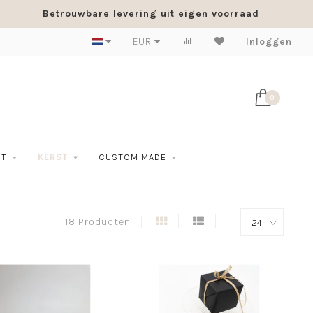
Betrouwbare levering uit eigen voorraad
EUR
Inloggen
0
NT
KERST
CUSTOM MADE
18 Producten