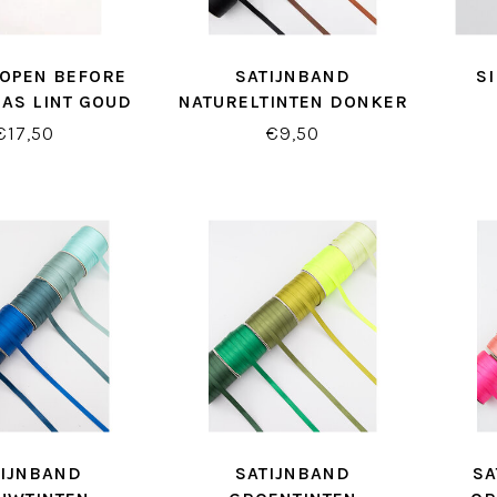
 OPEN BEFORE
SATIJNBAND
S
AS LINT GOUD
NATURELTINTEN DONKER
€17,50
€9,50
TIJNBAND
SATIJNBAND
SA