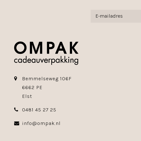
Bemmelseweg 106F
6662 PE
Elst
0481 45 27 25
info@ompak.nl