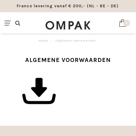
Franco levering vanaf € 200,- (NL - BE - DE)
0
Home
/
Algemene voorwaarden
ALGEMENE VOORWAARDEN