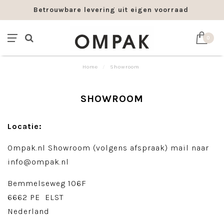
Betrouwbare levering uit eigen voorraad
0
Home
/
Showroom
SHOWROOM
Locatie:
Ompak.nl Showroom (volgens afspraak) mail naar
info@ompak.nl
Bemmelseweg 106F
6662 PE ELST
Nederland