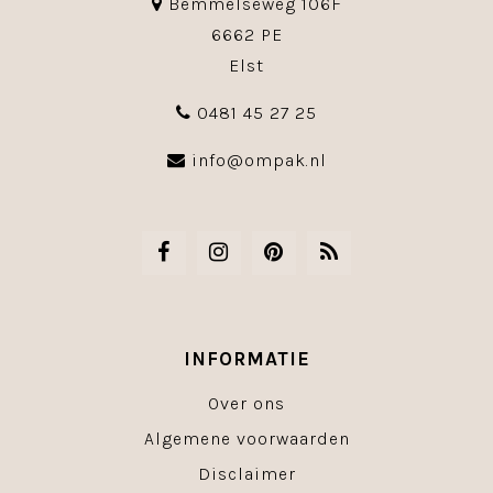
Bemmelseweg 106F
6662 PE
Elst
0481 45 27 25
info@ompak.nl
INFORMATIE
Over ons
Algemene voorwaarden
Disclaimer