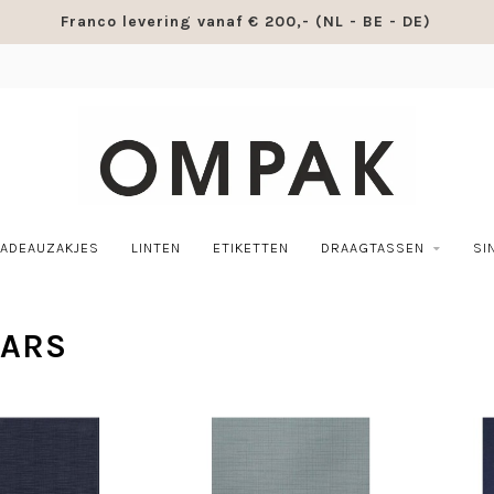
Franco levering vanaf € 200,- (NL - BE - DE)
ADEAUZAKJES
LINTEN
ETIKETTEN
DRAAGTASSEN
SI
TARS