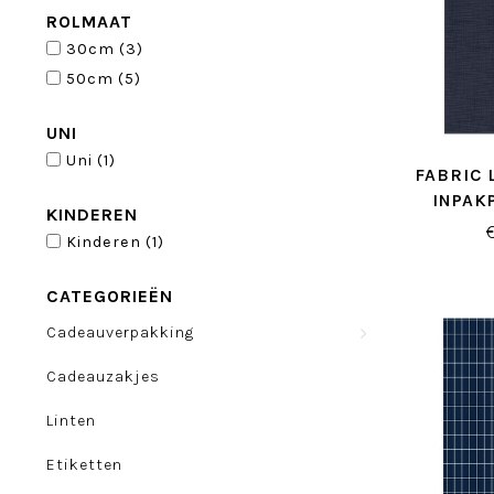
ROLMAAT
30cm
(3)
50cm
(5)
UNI
Uni
(1)
FABRIC 
INPAK
KINDEREN
Kinderen
(1)
CATEGORIEËN
Cadeauverpakking
Cadeauzakjes
Linten
Etiketten