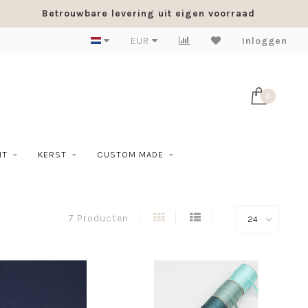
Betrouwbare levering uit eigen voorraad
EUR
Inloggen
0
NT
KERST
CUSTOM MADE
7 Producten