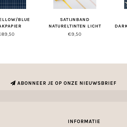
YELLOW/BLUE
SATIJNBAND
AKPAPIER
NATURELTINTEN LICHT
DARK
€89,50
€9,50
ABONNEER JE OP ONZE NIEUWSBRIEF
INFORMATIE