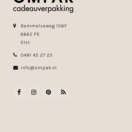
Bemmelseweg 106F
6662 PE
Elst
0481 45 27 25
info@ompak.nl