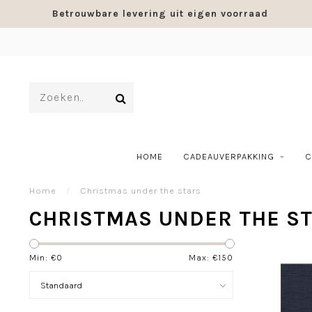
Betrouwbare levering uit eigen voorraad
HOME
CADEAUVERPAKKING
C
Home
/
Christmas under the stars
CHRISTMAS UNDER THE S
Min: €
0
Max: €
150