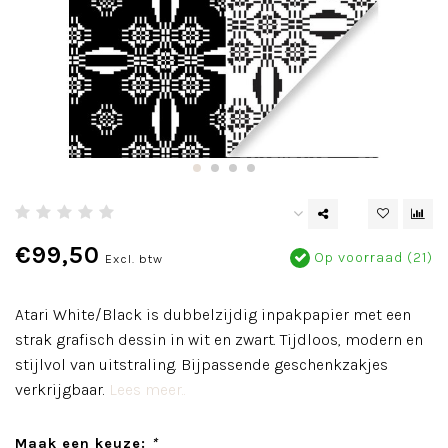
€99,50
Op voorraad (21)
Excl. btw
Atari White/Black is dubbelzijdig inpakpapier met een
strak grafisch dessin in wit en zwart. Tijdloos, modern en
stijlvol van uitstraling. Bijpassende geschenkzakjes
verkrijgbaar.
Lees meer..
Maak een keuze:
*