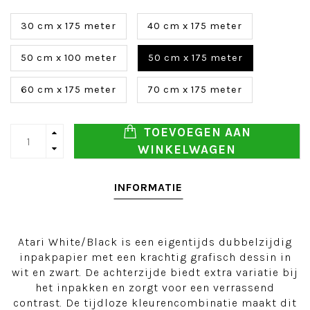
30 cm x 175 meter
40 cm x 175 meter
50 cm x 100 meter
50 cm x 175 meter
60 cm x 175 meter
70 cm x 175 meter
TOEVOEGEN AAN
WINKELWAGEN
INFORMATIE
Atari White/Black is een eigentijds dubbelzijdig
inpakpapier met een krachtig grafisch dessin in
wit en zwart. De achterzijde biedt extra variatie bij
het inpakken en zorgt voor een verrassend
contrast. De tijdloze kleurencombinatie maakt dit