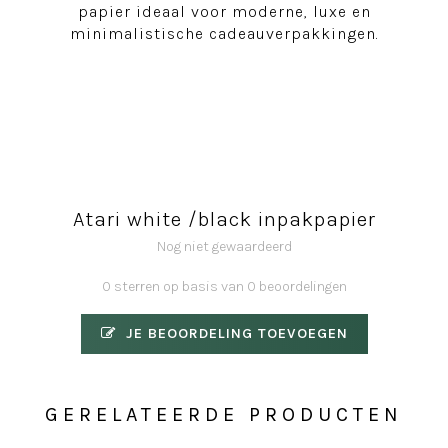
papier ideaal voor moderne, luxe en
minimalistische cadeauverpakkingen.
Atari white /black inpakpapier
Nog niet gewaardeerd
0 sterren op basis van 0 beoordelingen
JE BEOORDELING TOEVOEGEN
GERELATEERDE PRODUCTEN