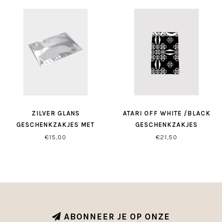
ZILVER GLANS
ATARI OFF WHITE /BLACK
GESCHENKZAKJES MET
GESCHENKZAKJES
ZELFSLUITING
€15,00
€21,50
ABONNEER JE OP ONZE