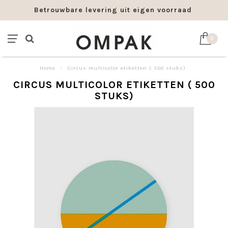
Betrouwbare levering uit eigen voorraad
0
Home
/
Circus multicolor etiketten ( 500 stuks)
CIRCUS MULTICOLOR ETIKETTEN ( 500
STUKS)