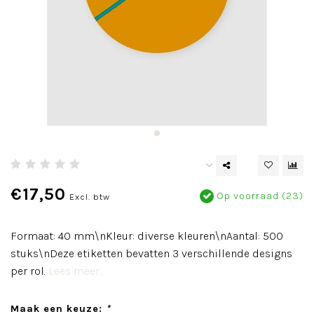
€17,50
Op voorraad (23)
Excl. btw
Formaat: 40 mm\nKleur: diverse kleuren\nAantal: 500
stuks\nDeze etiketten bevatten 3 verschillende designs
per rol.
Lees meer..
Maak een keuze:
*