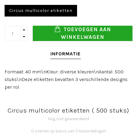
Circus multicolor etiketten
TOEVOEGEN AAN
WINKELWAGEN
INFORMATIE
Formaat: 40 mm\nKleur: diverse kleuren\nAantal: 500
stuks\nDeze etiketten bevatten 3 verschillende designs
per rol.
Circus multicolor etiketten ( 500 stuks)
Nog niet gewaardeerd
0 sterren op basis van 0 beoordelingen