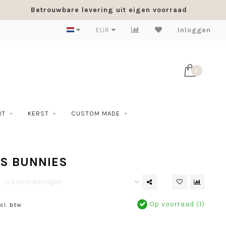
Betrouwbare levering uit eigen voorraad
EUR
Inloggen
0
NT
KERST
CUSTOM MADE
GS BUNNIES
0 beoordelingen
Op voorraad (1)
cl. btw