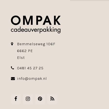
Bemmelseweg 106F
6662 PE
Elst
0481 45 27 25
info@ompak.nl