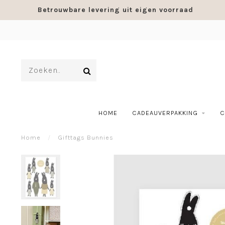
Betrouwbare levering uit eigen voorraad
HOME
CADEAUVERPAKKING
C
Home
/
Gifttags Bunnies