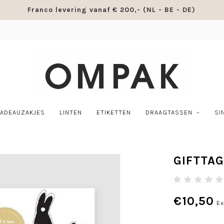
Franco levering vanaf € 200,- (NL - BE - DE)
ADEAUZAKJES
LINTEN
ETIKETTEN
DRAAGTASSEN
SI
GIFTTA
€10,50
Ex