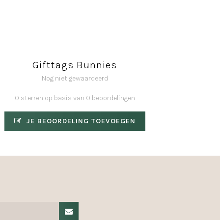
Gifttags Bunnies
Nog niet gewaardeerd
0 sterren op basis van 0 beoordelingen
JE BEOORDELING TOEVOEGEN