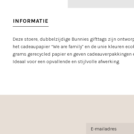
INFORMATIE
Deze stoere, dubbelzijdige Bunnies gifttags zijn ontwor
het cadeaupapier “We are family” en de unie kleuren eco
grams gerecycled papier en geven cadeauverpakkingen e
Ideaal voor een opvallende en stijlvolle afwerking.