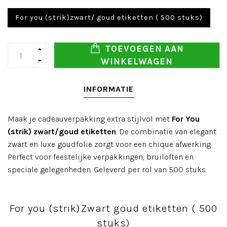
For you (strik)zwart/ goud etiketten ( 500 stuks)
TOEVOEGEN AAN
WINKELWAGEN
INFORMATIE
Maak je cadeauverpakking extra stijlvol met
For You
(strik) zwart/goud etiketten
. De combinatie van elegant
zwart en luxe goudfolie zorgt voor een chique afwerking.
Perfect voor feestelijke verpakkingen, bruiloften en
speciale gelegenheden. Geleverd per rol van 500 stuks.
For you (strik)Zwart goud etiketten ( 500
stuks)