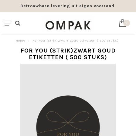
Betrouwbare levering uit eigen voorraad
0
Home
/
For you (strik)Zwart goud etiketten ( 500 stuks)
FOR YOU (STRIK)ZWART GOUD
ETIKETTEN ( 500 STUKS)