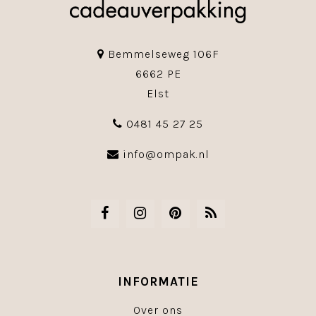
Bemmelseweg 106F
6662 PE
Elst
0481 45 27 25
info@ompak.nl
INFORMATIE
Over ons