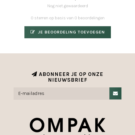
Nog niet gewaardeerd
0 sterren op basis van 0 beoordelingen
JE BEOORDELING TOEVOEGEN
ABONNEER JE OP ONZE
NIEUWSBRIEF