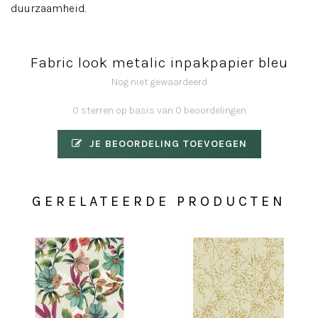
duurzaamheid.
Fabric look metalic inpakpapier bleu
Nog niet gewaardeerd
0 sterren op basis van 0 beoordelingen
JE BEOORDELING TOEVOEGEN
GERELATEERDE PRODUCTEN