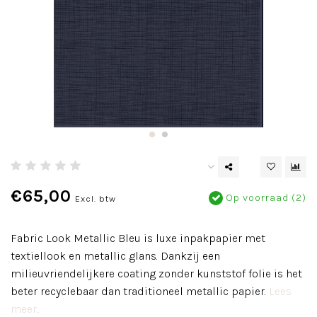
€65,00
Op voorraad (2)
Excl. btw
Fabric Look Metallic Bleu is luxe inpakpapier met
textiellook en metallic glans. Dankzij een
milieuvriendelijkere coating zonder kunststof folie is het
beter recyclebaar dan traditioneel metallic papier.
Lees
meer..