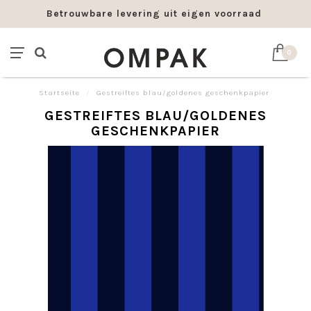
Betrouwbare levering uit eigen voorraad
0
Startseite
/
Gestreiftes blau/goldenes geschenkpapier
GESTREIFTES BLAU/GOLDENES
GESCHENKPAPIER