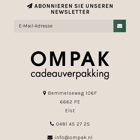
ABONNIEREN SIE UNSEREN
NEWSLETTER
Bemmelseweg 106F
6662 PE
Elst
0481 45 27 25
info@ompak.nl