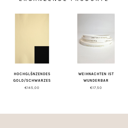
HOCHGLŠNZENDES
WEIHNACHTEN IST
GOLD/SCHWARZES
WUNDERBAR
GESCHENKPAPIER
GESCHENKBAND
€145,00
€17,50
WEISS/GOLD