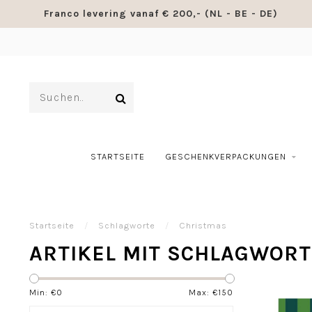
Franco levering vanaf € 200,- (NL - BE - DE)
STARTSEITE
GESCHENKVERPACKUNGEN
Startseite
/
Schlagworte
/
Christmas
ARTIKEL MIT SCHLAGWOR
Min: €
0
Max: €
150