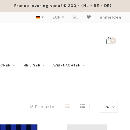
Franco levering vanaf € 200,- (NL - BE - DE)
EUR
anmelden
0
SCHEN
HEILIGER
WEIHNACHTEN
13 Produkte