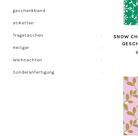
geschenkband
etiketten
Tragetaschen
SNOW CH
GESC
Heiliger
Weihnachten
Sonderanfertigung