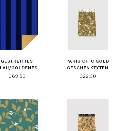
GESTREIFTES
PARIS CHIC GOLD
LAU/GOLDENES
GESCHENKTŸTEN
ESCHENKPAPIER
€69,50
€22,50