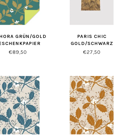
HORA GRÜN/GOLD
PARIS CHIC
ESCHENKPAPIER
GOLD/SCHWARZ
GESCHENKTÜTEN
€89,50
€27,50