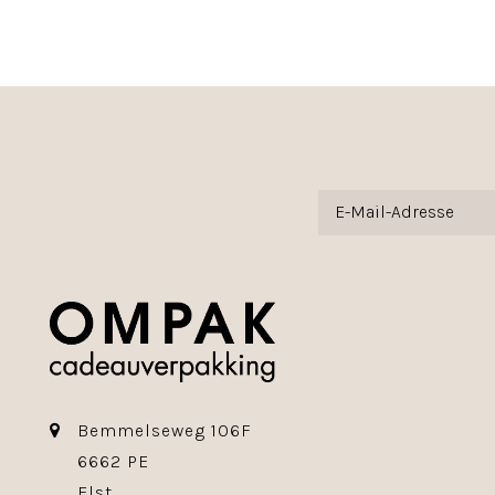
Bemmelseweg 106F
6662 PE
Elst