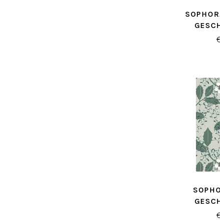
SOPHOR
GESC
SOPH
GESC