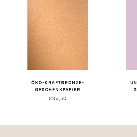
ÖKO-KRAFTBRONZE-
UN
GESCHENKPAPIER
G
€99,50