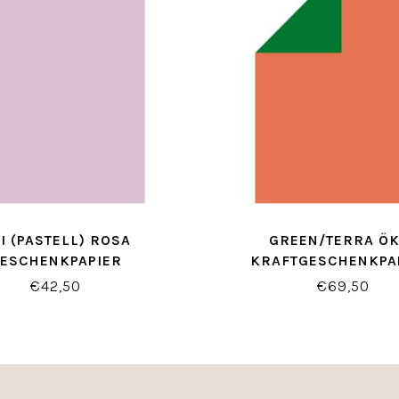
I (PASTELL) ROSA
GREEN/TERRA ÖK
ESCHENKPAPIER
KRAFTGESCHENKPAP
EINFARBIG
€42,50
€69,50