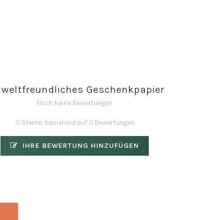
weltfreundliches Geschenkpapier
Noch keine Bewertungen
0 Sterne, basierend auf 0 Bewertungen
IHRE BEWERTUNG HINZUFÜGEN