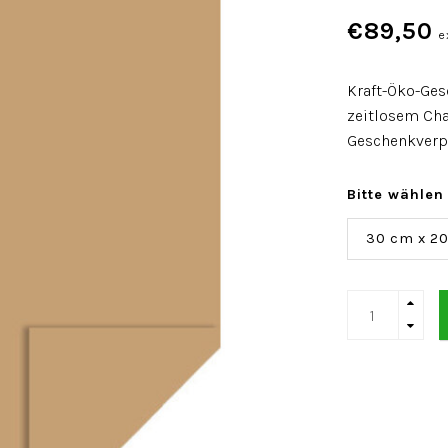
€89,50
e
Kraft-Öko-Ges
zeitlosem Char
Geschenkverp
Bitte wählen
30 cm x 2