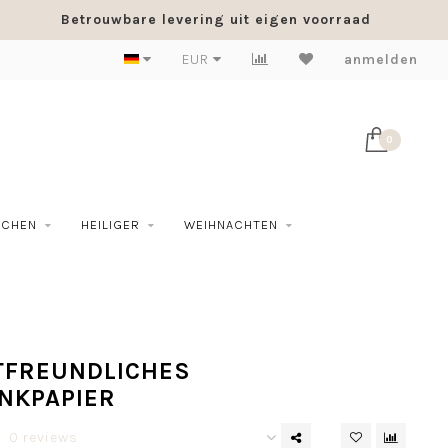
Betrouwbare levering uit eigen voorraad
EUR
anmelden
0
SCHEN
HEILIGER
WEIHNACHTEN
FREUNDLICHES
NKPAPIER
0 reviews