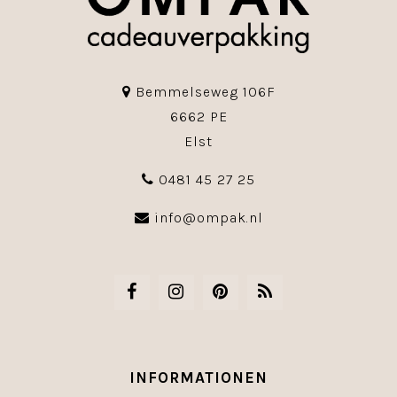
Bemmelseweg 106F
6662 PE
Elst
0481 45 27 25
info@ompak.nl
INFORMATIONEN