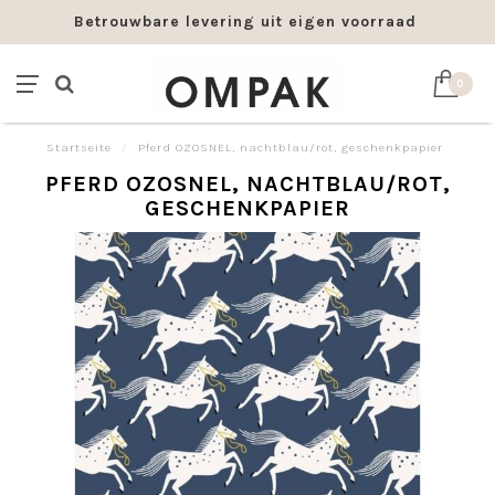
Betrouwbare levering uit eigen voorraad
0
Startseite
/
Pferd OZOSNEL, nachtblau/rot, geschenkpapier
PFERD OZOSNEL, NACHTBLAU/ROT,
GESCHENKPAPIER