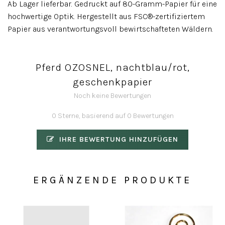
Ab Lager lieferbar. Gedruckt auf 80-Gramm-Papier für eine
hochwertige Optik. Hergestellt aus FSC®-zertifiziertem
Papier aus verantwortungsvoll bewirtschafteten Wäldern.
Pferd OZOSNEL, nachtblau/rot,
geschenkpapier
Noch keine Bewertungen
0 Sterne, basierend auf 0 Bewertungen
IHRE BEWERTUNG HINZUFÜGEN
ERGÄNZENDE PRODUKTE