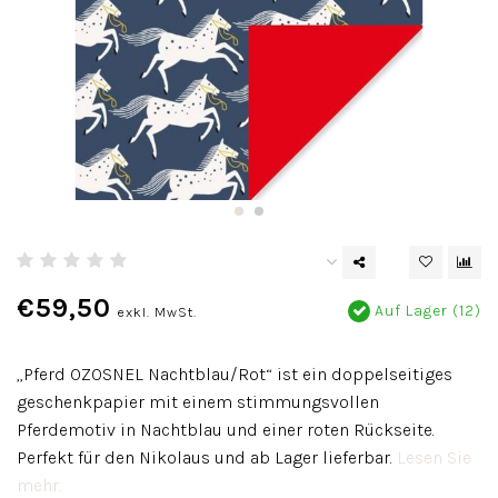
€59,50
Auf Lager (12)
exkl. MwSt.
„Pferd OZOSNEL Nachtblau/Rot“ ist ein doppelseitiges
geschenkpapier mit einem stimmungsvollen
Pferdemotiv in Nachtblau und einer roten Rückseite.
Perfekt für den Nikolaus und ab Lager lieferbar.
Lesen Sie
mehr..